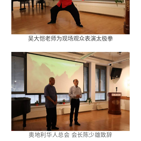
吴大恺老师为现场观众表演太极拳
奥地利华人总会 会长陈少雄致辞