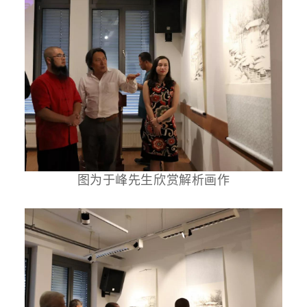
图为于峰先生欣赏解析画作