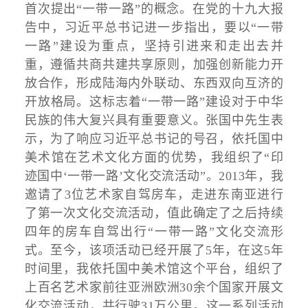
首次提出“一带一路”的概念。在党的十九大报
告中，习近平总书记进一步指出，要以“一带
一路”建设为重点，坚持引进来和走出去并
重，遵循共商共建共享原则，加强创新能力开
放合作，形成陆海内外联动、东西双向互济的
开放格局。这标志着“一带一路”建设对于中华
民族的伟大复兴具有重要意义。张国中先生表
示，为了响应习近平总书记的号召，依托国中
美术馆在艺术文化方面的优势，我组织了“印
迹国中‘一带一路’文化交流活动”。2013年，我
邀请了3位艺术家自驾房车，走进东南亚进行
了第一次文化交流活动，值此确定了之后持续
四年的房车自驾出行“一带一路”文化交流形
式。至今，该项活动已经开展了5年，在这5年
时间里，我依托国中美术馆这个平台，组织了
上百名艺术家前往亚洲欧洲30余个国家开展文
化交流活动，共行驶31万公里。这一系列活动