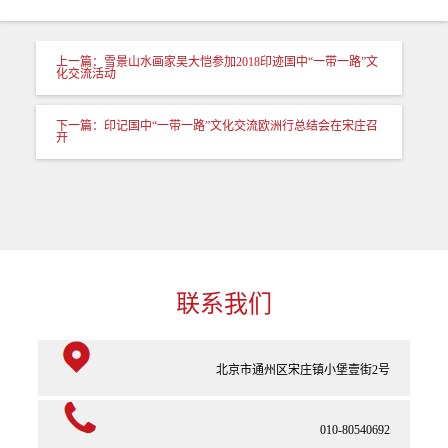
上一篇：雪景山水画家吴大恺参加2018印迹国中“一带一路”文
化交流活动
下一篇：印记国中“一带一路”文化交流欧洲行总结会在宋庄召
开
联系我们
北京市通州区宋庄镇小堡壹街2号
010-80540692