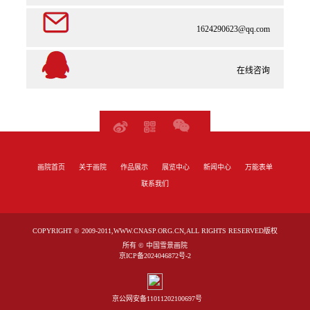
1624290623@qq.com
在线咨询
画院首页
关于画院
作品展示
展览中心
新闻中心
万能表单
联系我们
COPYRIGHT © 2009-2011,WWW.CNASP.ORG.CN,ALL RIGHTS RESERVED版权
所有 © 中国雪景画院
京ICP备2024046872号-2
京公网安备11011202100697号