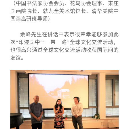
（中国书法家协会会员、花鸟协会理事、宋庄
国画院院长、就九全美术馆馆长、清华美院中
国画高研班导师）
余峰先生在讲话中表示很荣幸能够参加此
次“印迹国中"“一带一路”全球文化交流活动，
也很高兴通过全球文化交流活动收获国际间的
友谊。