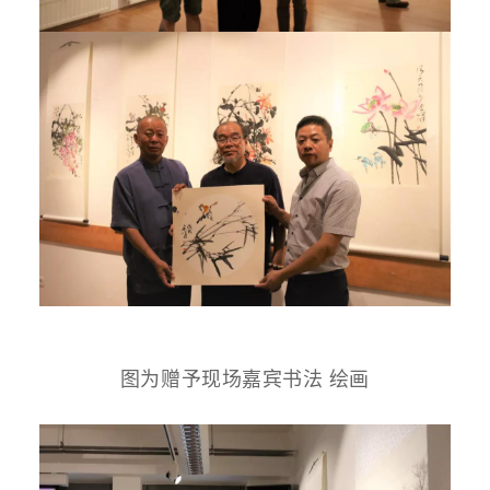
图为赠予现场嘉宾书法 绘画