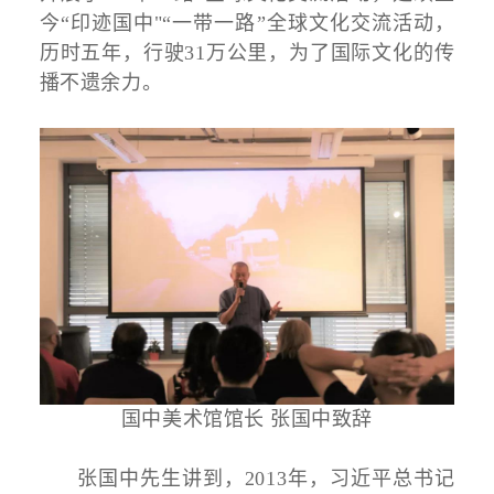
今“印迹国中"“一带一路”全球文化交流活动，
历时五年，行驶31万公里，为了国际文化的传
播不遗余力。
国中美术馆馆长 张国中致辞
张国中先生讲到，2013年，习近平总书记