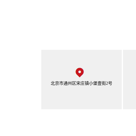
北京市通州区宋庄镇小堡壹街2号