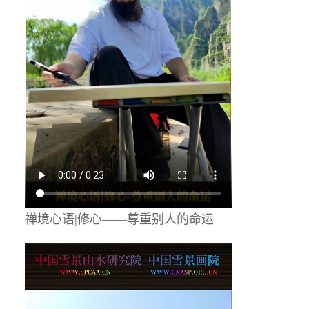
禅境心语|修心——尊重别人的命运