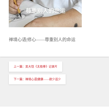
禅境心语|修心——尊重别人的命运
上一篇：吴大恺《太极拳》记录片
下一篇：禅境心语|健康——欲少话少