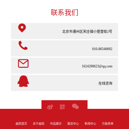
联系我们
北京市通州区宋庄镇小堡壹街2号
010-80540692
1624290623@qq.com
在线咨询
画院首页
关于画院
作品展示
展览中心
新闻中心
万能表单