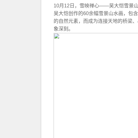
10月12日，雪映禅心——吴大恺雪景山
吴大恺创作的60余幅雪景山水画，包
的自然元素，而成为连接天地的桥梁、
象深刻。