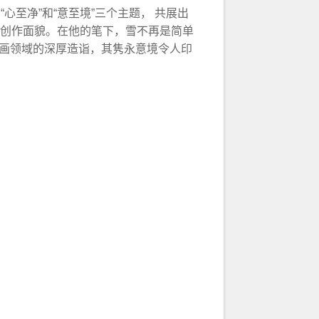
心至净”和“意至境”三个主题， 共展出
的创作面貌。在他的笔下，雪不再是简单
画领域的深厚造诣，其隽永意境令人印