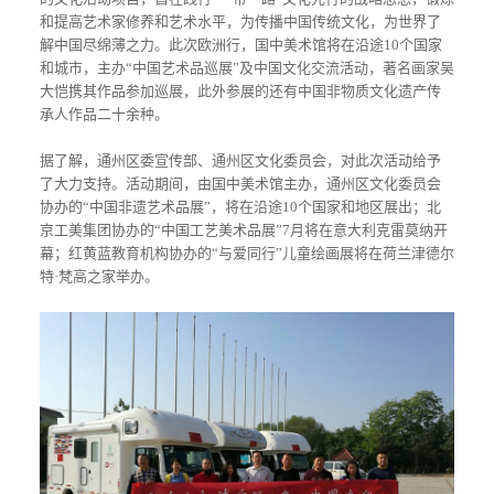
和提高艺术家修养和艺术水平，为传播中国传统文化，为世界了
解中国尽绵薄之力。此次欧洲行，国中美术馆将在沿途
10
个国家
和城市，主办“中国艺术品巡展”及中国文化交流活动，著名画家吴
大恺携其作品参加巡展，此外参展的还有中国非物质文化遗产传
承人作品二十余种。
据了解，通州区委宣传部、通州区文化委员会，对此次活动给予
了大力支持。活动期间，由国中美术馆主办，通州区文化委员会
协办的“中国非遗艺术品展”，将在沿途
10
个国家和地区展出；北
京工美集团协办的“中国工艺美术品展”
7
月将在意大利克雷莫纳开
幕；红黄蓝教育机构协办的“与爱同行”儿童绘画展将在荷兰津德尔
特·梵高之家举办。