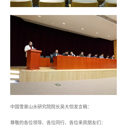
中国雪景山水研究院院长吴大恺发言稿：
尊敬的各位领导、各位同行、各位来宾朋友们：