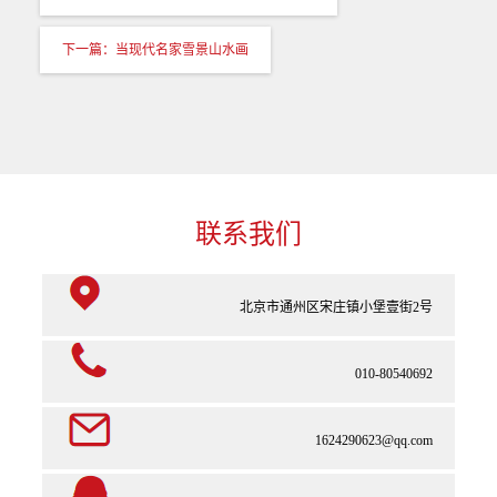
下一篇：当现代名家雪景山水画
联系我们
北京市通州区宋庄镇小堡壹街2号
010-80540692
1624290623@qq.com