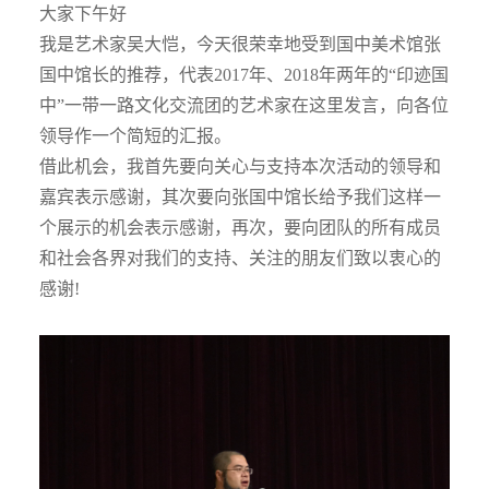
大家下午好
我是艺术家吴大恺，今天很荣幸地受到国中美术馆张
国中馆长的推荐，代表2017年、2018年两年的“印迹国
中”一带一路文化交流团的艺术家在这里发言，向各位
领导作一个简短的汇报。
借此机会，我首先要向关心与支持本次活动的领导和
嘉宾表示感谢，其次要向张国中馆长给予我们这样一
个展示的机会表示感谢，再次，要向团队的所有成员
和社会各界对我们的支持、关注的朋友们致以衷心的
感谢!