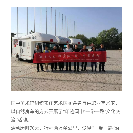
国中美术馆组织宋庄艺术区40余名自由职业艺术家，
以自驾房车的方式开展了“印迹国中‘一带一路’文化交
流”活动。
活动历时76天，行程两万余公里，途径“一带一路”沿