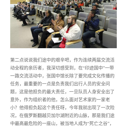
第二点说说我们途中的艰辛吧，作为连续两届交流活
动全程的亲历者，我深切感受到，在“印迹国中”一带
一路交流活动中，张国中馆长除了要完成文化传播的
任务，最重要的一点是负责我们出行人员的安全问
题，这是他担负的最大责任，一旦队员人身安全出了
意外，作为组织者的他，怎么面对艺术家的一家老
小？他得担负起这个责任呀，今年我就出现了一次险
况，在俄罗斯翻越贝加尔湖附近的山脉，那是我们途
中最高最危险的一座山，被当地人成为“死亡之谷”，