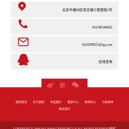
北京市通州区宋庄镇小堡壹街2号
010-80540692
1624290623@qq.com
在线咨询
画院首页
关于画院
作品展示
展览中心
新闻中心
万能表单
联系我们
COPYRIGHT © 2009-2011,WWW.CNASP.ORG.CN,ALL RIGHTS RESERVED版权