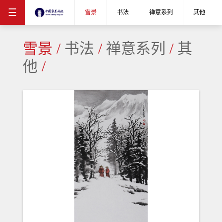
☰
雪景
书法
禅意系列
其他
雪景
/
书法
/
禅意系列
/
其
他
/